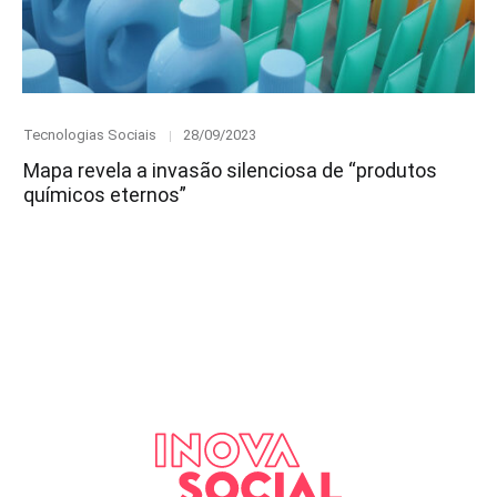
Category
Posted
Tecnologias Sociais
28/09/2023
on
Mapa revela a invasão silenciosa de “produtos
químicos eternos”