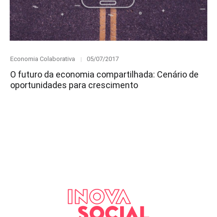
Category
Posted
Economia Colaborativa
05/07/2017
on
O futuro da economia compartilhada: Cenário de
oportunidades para crescimento