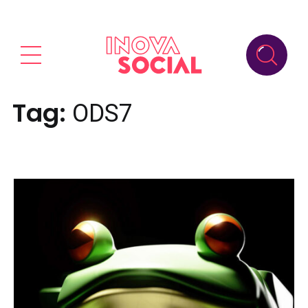
Tag:
ODS7