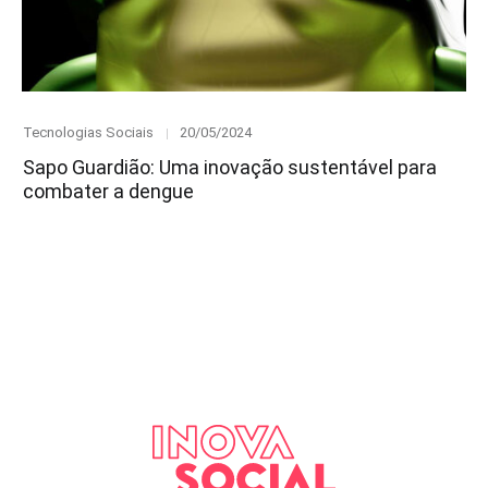
Category
Posted
Tecnologias Sociais
20/05/2024
on
Sapo Guardião: Uma inovação sustentável para
combater a dengue