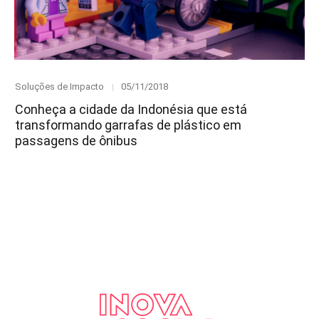
Category
Posted
Soluções de Impacto
05/11/2018
on
Conheça a cidade da Indonésia que está
transformando garrafas de plástico em
passagens de ônibus