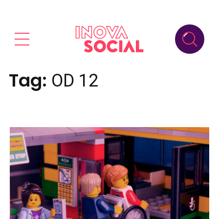
Tag:
OD 12