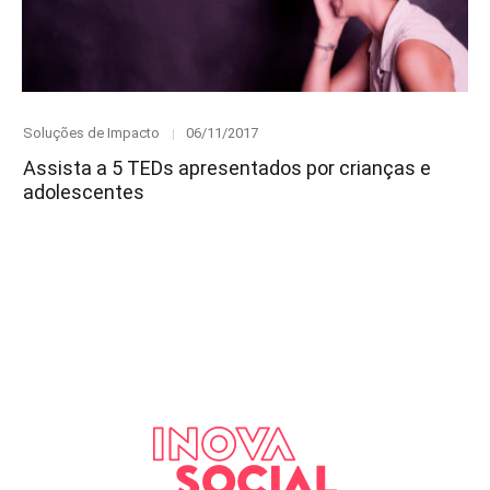
Category
Posted
Soluções de Impacto
06/11/2017
on
Assista a 5 TEDs apresentados por crianças e
adolescentes