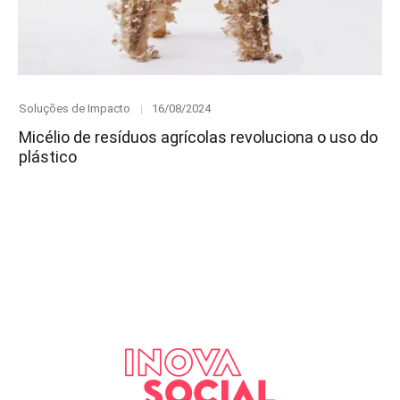
Category
Posted
Soluções de Impacto
16/08/2024
on
Micélio de resíduos agrícolas revoluciona o uso do
plástico