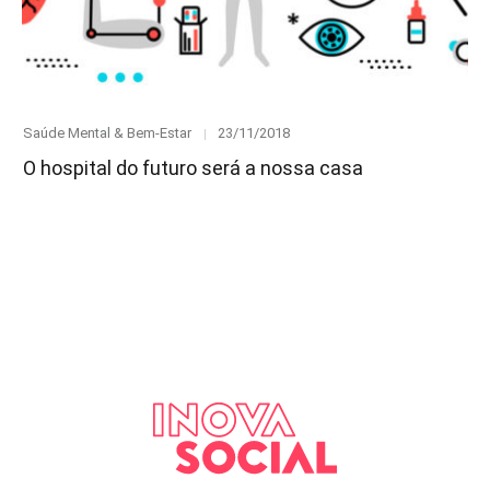
Category
Posted
Saúde Mental & Bem-Estar
23/11/2018
on
O hospital do futuro será a nossa casa