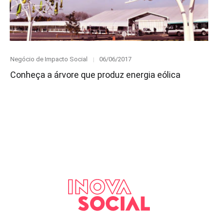
Category
Posted
Negócio de Impacto Social
06/06/2017
on
Conheça a árvore que produz energia eólica