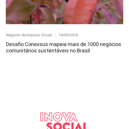
Category
Posted
Negócio de Impacto Social
14/09/2018
on
Desafio Conexsus mapeia mais de 1000 negócios
comunitários sustentáveis no Brasil