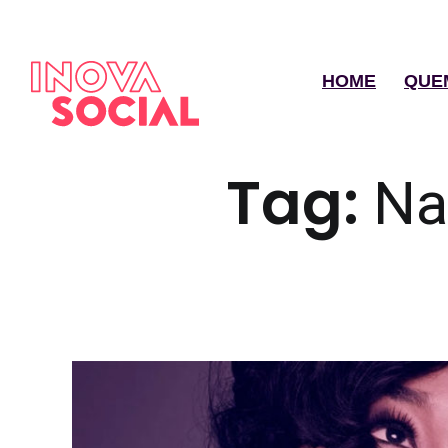
HOME
QUE
Tag:
Na