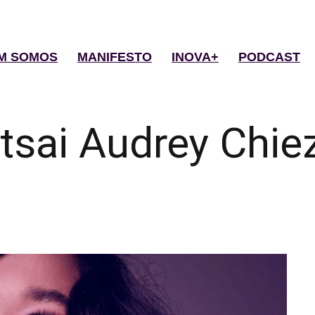
M SOMOS
MANIFESTO
INOVA+
PODCAST
tsai Audrey Chie