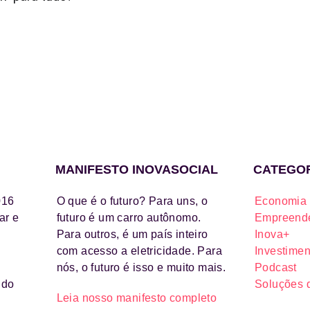
MANIFESTO INOVASOCIAL
CATEGO
016
O que é o futuro? Para uns, o
Economia 
ar e
futuro é um carro autônomo.
Empreende
Para outros, é um país inteiro
Inova+
com acesso a eletricidade. Para
Investimen
nós, o futuro é isso e muito mais.
Podcast
ido
Soluções 
Leia nosso manifesto completo