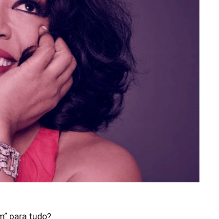
m” para tudo?