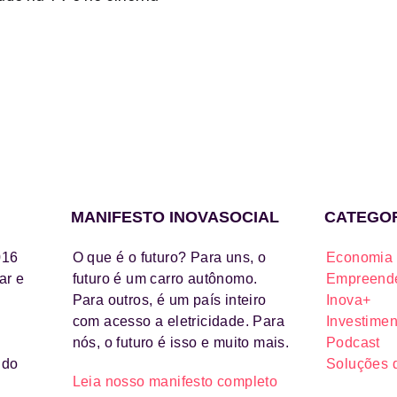
MANIFESTO INOVASOCIAL
CATEGO
016
O que é o futuro? Para uns, o
Economia 
ar e
futuro é um carro autônomo.
Empreende
Para outros, é um país inteiro
Inova+
com acesso a eletricidade. Para
Investimen
nós, o futuro é isso e muito mais.
Podcast
ido
Soluções 
Leia nosso manifesto completo