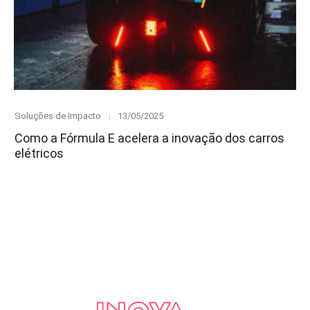
Category
Posted
Soluções de Impacto
13/05/2025
on
Como a Fórmula E acelera a inovação dos carros
elétricos