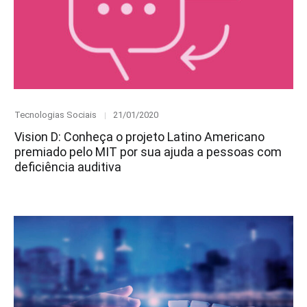
Category
Posted
Tecnologias Sociais
21/01/2020
on
Vision D: Conheça o projeto Latino Americano
premiado pelo MIT por sua ajuda a pessoas com
deficiência auditiva