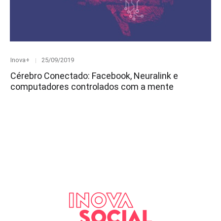
Category
Posted
Inova+
25/09/2019
on
Cérebro Conectado: Facebook, Neuralink e
computadores controlados com a mente