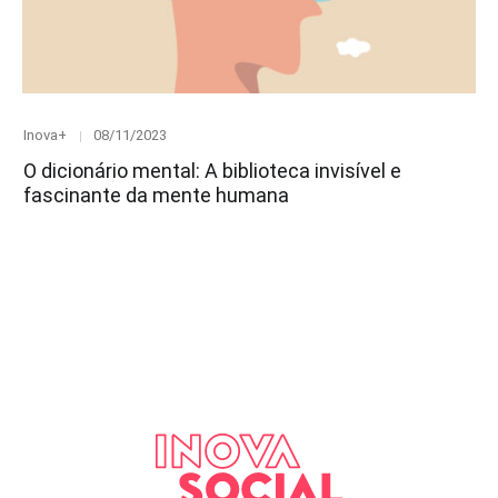
Category
Posted
Inova+
08/11/2023
on
O dicionário mental: A biblioteca invisível e
fascinante da mente humana