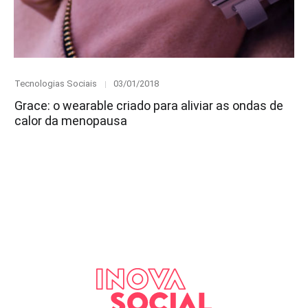
Category
Posted
Tecnologias Sociais
03/01/2018
on
Grace: o wearable criado para aliviar as ondas de
calor da menopausa