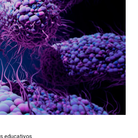
s educativos