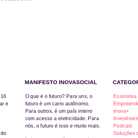
MANIFESTO INOVASOCIAL
CATEGO
016
O que é o futuro? Para uns, o
Economia 
ar e
futuro é um carro autônomo.
Empreende
Para outros, é um país inteiro
Inova+
com acesso a eletricidade. Para
Investimen
nós, o futuro é isso e muito mais.
Podcast
ido
Soluções 