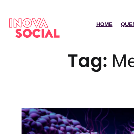
HOME
QUE
Tag:
Me