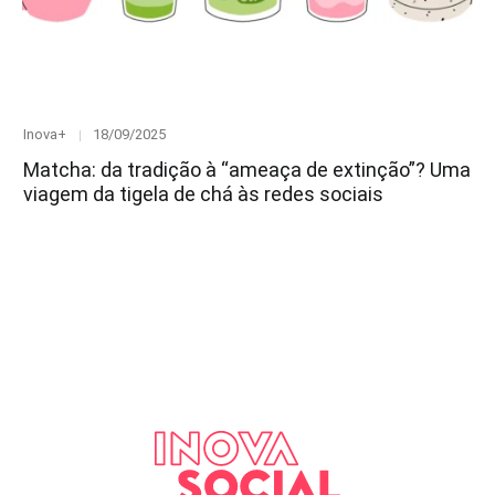
Category
Posted
Inova+
18/09/2025
on
Matcha: da tradição à “ameaça de extinção”? Uma
viagem da tigela de chá às redes sociais