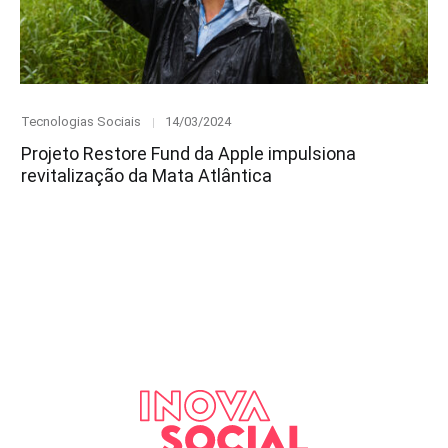
Category
Posted
Tecnologias Sociais
14/03/2024
on
Projeto Restore Fund da Apple impulsiona
revitalização da Mata Atlântica