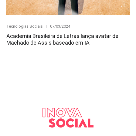
Category
Posted
Tecnologias Sociais
07/03/2024
on
Academia Brasileira de Letras lança avatar de
Machado de Assis baseado em IA