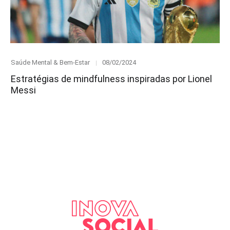
Category
Posted
Saúde Mental & Bem-Estar
08/02/2024
on
Estratégias de mindfulness inspiradas por Lionel
Messi