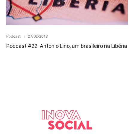
Category
Posted
Podcast
27/02/2018
on
Podcast #22: Antonio Lino, um brasileiro na Libéria