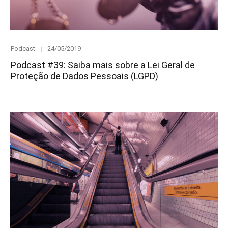
Category
Posted
Podcast
24/05/2019
on
Podcast #39: Saiba mais sobre a Lei Geral de
Proteção de Dados Pessoais (LGPD)