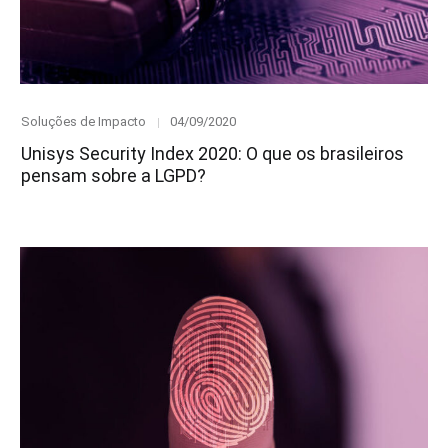
Category
Posted
Soluções de Impacto
04/09/2020
on
Unisys Security Index 2020: O que os brasileiros
pensam sobre a LGPD?