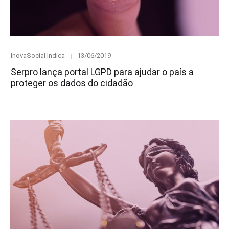
Category
Posted
InovaSocial Indica
13/06/2019
on
Serpro lança portal LGPD para ajudar o país a
proteger os dados do cidadão