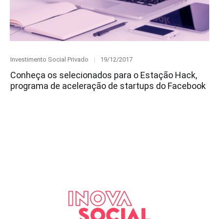
Category
Posted
Investimento Social Privado
19/12/2017
on
Conheça os selecionados para o Estação Hack,
programa de aceleração de startups do Facebook