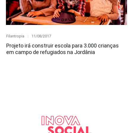
Category
Posted
Filantropia
11/08/2017
on
Projeto irá construir escola para 3.000 crianças
em campo de refugiados na Jordânia