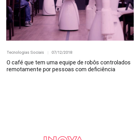
Category
Posted
Tecnologias Sociais
07/12/2018
on
O café que tem uma equipe de robôs controlados
remotamente por pessoas com deficiência