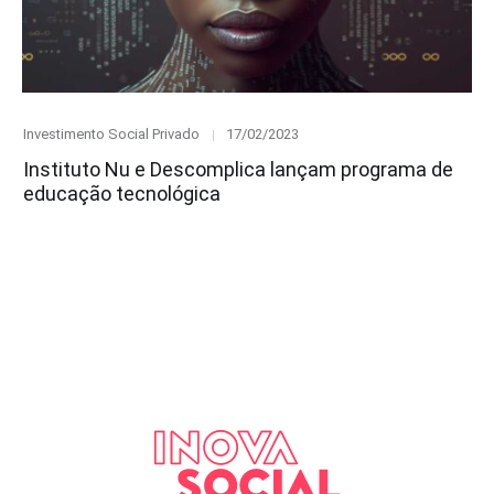
Category
Posted
Investimento Social Privado
17/02/2023
on
Instituto Nu e Descomplica lançam programa de
educação tecnológica