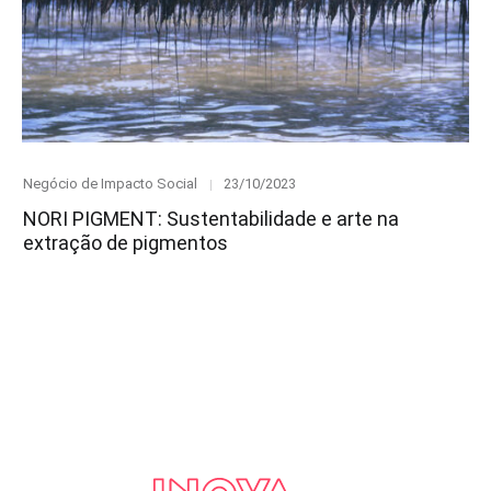
Category
Posted
Negócio de Impacto Social
23/10/2023
on
NORI PIGMENT: Sustentabilidade e arte na
extração de pigmentos