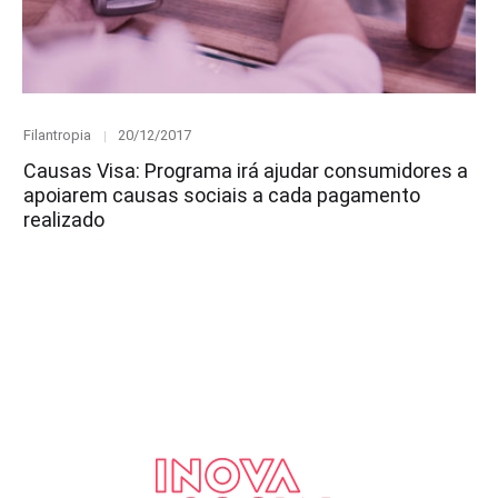
Category
Posted
Filantropia
20/12/2017
on
Causas Visa: Programa irá ajudar consumidores a
apoiarem causas sociais a cada pagamento
realizado