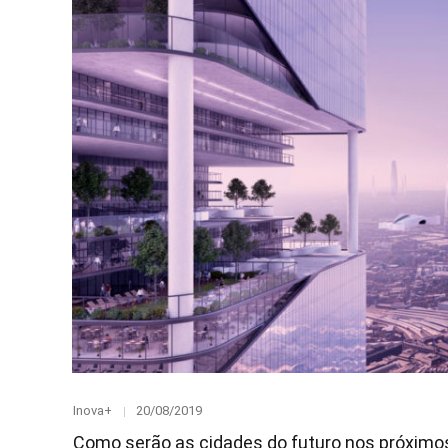
Category
Posted
Inova+
20/08/2019
on
Como serão as cidades do futuro nos próximo