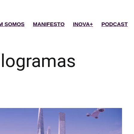
M SOMOS
MANIFESTO
INOVA+
PODCAST
logramas