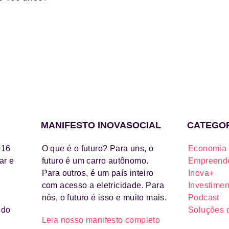
MANIFESTO INOVASOCIAL
CATEGO
016
O que é o futuro? Para uns, o
Economia 
ar e
futuro é um carro autônomo.
Empreende
Para outros, é um país inteiro
Inova+
com acesso a eletricidade. Para
Investimen
nós, o futuro é isso e muito mais.
Podcast
ido
Soluções 
Leia nosso manifesto completo