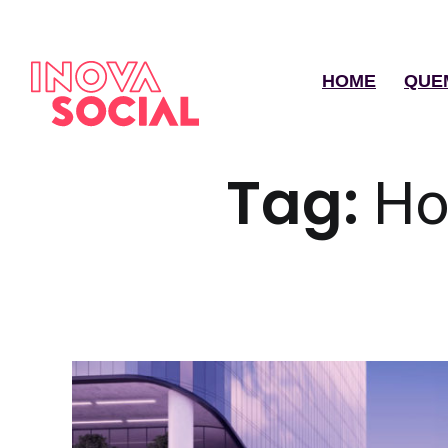
HOME
QUE
Tag:
Ho