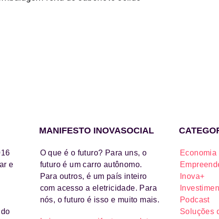
MANIFESTO INOVASOCIAL
CATEGO
016
O que é o futuro? Para uns, o
Economia 
ar e
futuro é um carro autônomo.
Empreende
Para outros, é um país inteiro
Inova+
com acesso a eletricidade. Para
Investimen
nós, o futuro é isso e muito mais.
Podcast
ido
Soluções 