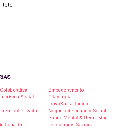
teto
RIAS
Colaborativa
Empoderamento
dorismo Social
Filantropia
InovaSocial Indica
to Social Privado
Negócio de Impacto Social
Saúde Mental & Bem-Estar
de Impacto
Tecnologias Sociais