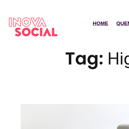
HOME
QUE
Tag:
Hi