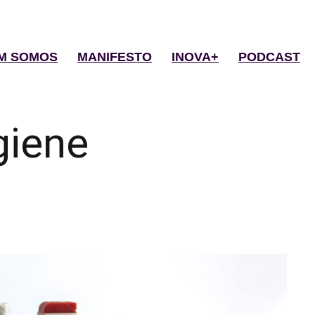
M SOMOS
MANIFESTO
INOVA+
PODCAST
giene