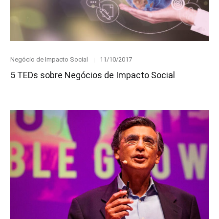
Category
Posted
Negócio de Impacto Social
11/10/2017
on
5 TEDs sobre Negócios de Impacto Social