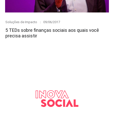
Category
Posted
Soluções de Impacto
09/06/2017
on
5 TEDs sobre finanças sociais aos quais você
precisa assistir