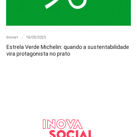
Category
Posted
Inova+
16/05/2025
on
Estrela Verde Michelin: quando a sustentabilidade
vira protagonista no prato