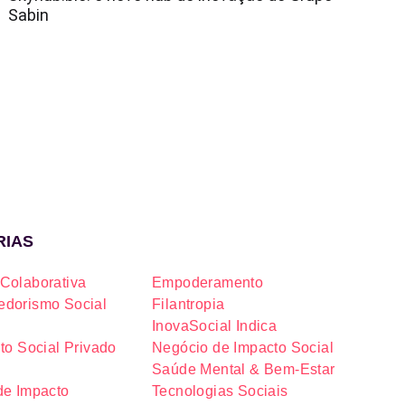
Sabin
RIAS
Colaborativa
Empoderamento
dorismo Social
Filantropia
InovaSocial Indica
to Social Privado
Negócio de Impacto Social
Saúde Mental & Bem-Estar
de Impacto
Tecnologias Sociais