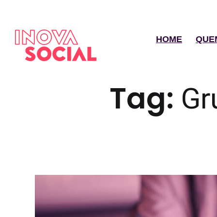
HOME
QUE
Tag:
Gr