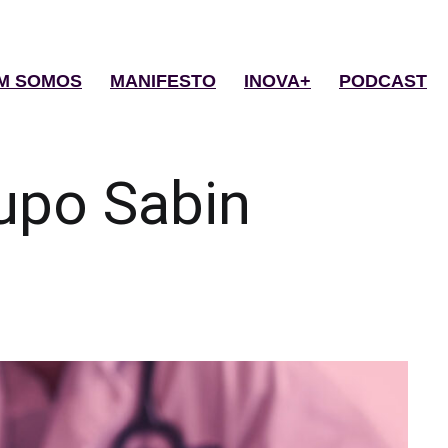
M SOMOS
MANIFESTO
INOVA+
PODCAST
upo Sabin