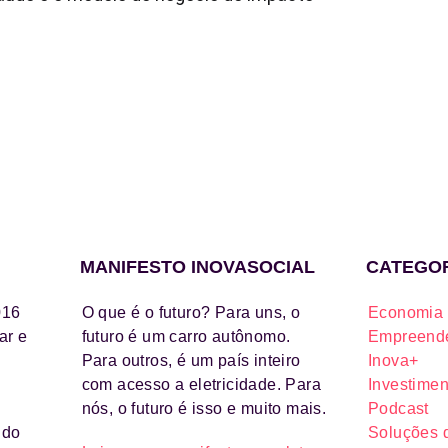
MANIFESTO INOVASOCIAL
CATEGO
016
O que é o futuro? Para uns, o
Economia 
ar e
futuro é um carro autônomo.
Empreende
Para outros, é um país inteiro
Inova+
com acesso a eletricidade. Para
Investimen
nós, o futuro é isso e muito mais.
Podcast
ido
Soluções 