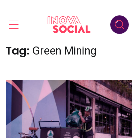
Tag:
Green Mining