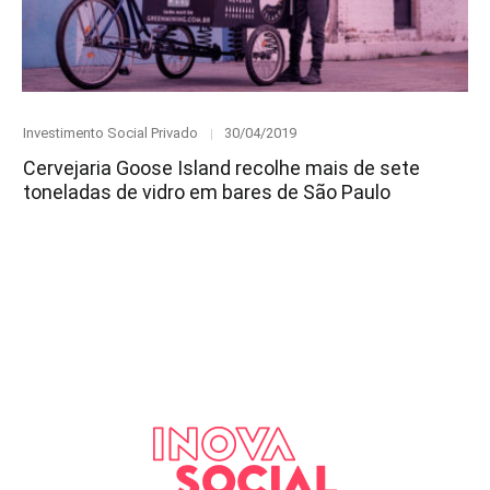
Category
Posted
Investimento Social Privado
30/04/2019
on
Cervejaria Goose Island recolhe mais de sete
toneladas de vidro em bares de São Paulo