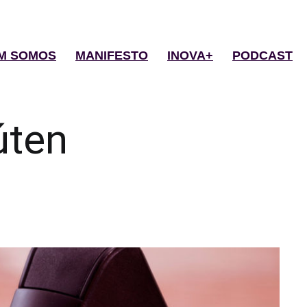
M SOMOS
MANIFESTO
INOVA+
PODCAST
úten