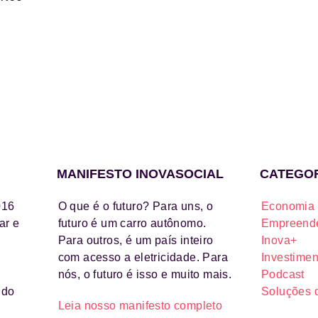
MANIFESTO INOVASOCIAL
CATEGO
016
O que é o futuro? Para uns, o
Economia 
ar e
futuro é um carro autônomo.
Empreende
Para outros, é um país inteiro
Inova+
com acesso a eletricidade. Para
Investimen
nós, o futuro é isso e muito mais.
Podcast
ido
Soluções 
Leia nosso manifesto completo