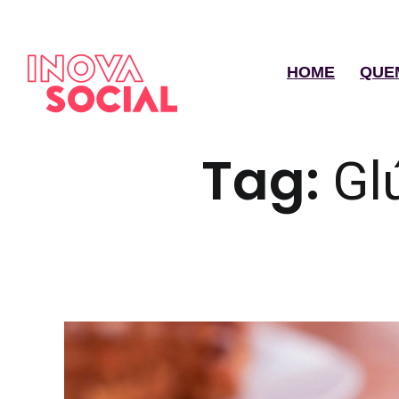
HOME
QUE
Tag:
Gl