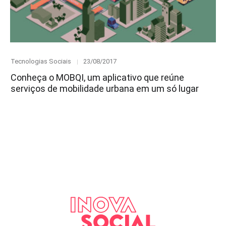
Category
Posted
Tecnologias Sociais
23/08/2017
on
Conheça o MOBQI, um aplicativo que reúne
serviços de mobilidade urbana em um só lugar