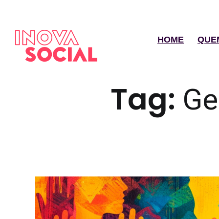
HOME
QUE
Tag:
Ge