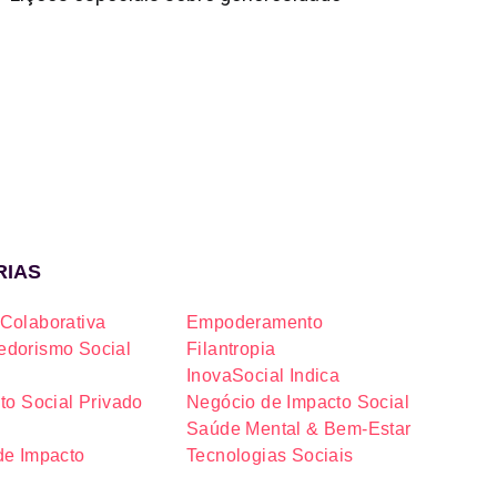
RIAS
Colaborativa
Empoderamento
dorismo Social
Filantropia
InovaSocial Indica
to Social Privado
Negócio de Impacto Social
Saúde Mental & Bem-Estar
de Impacto
Tecnologias Sociais