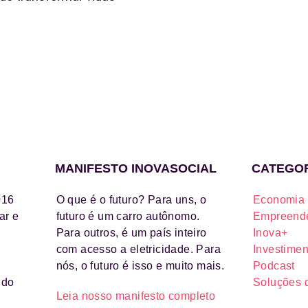
MANIFESTO INOVASOCIAL
CATEGO
016
O que é o futuro? Para uns, o
Economia 
ar e
futuro é um carro autônomo.
Empreende
Para outros, é um país inteiro
Inova+
com acesso a eletricidade. Para
Investimen
nós, o futuro é isso e muito mais.
Podcast
ido
Soluções 
Leia nosso manifesto completo