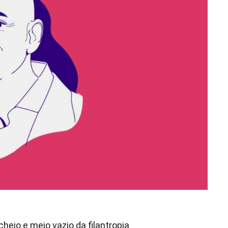
heio e meio vazio da filantropia