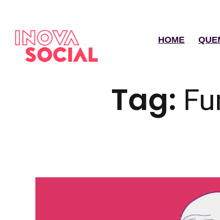
HOME
QUE
Tag:
Fu