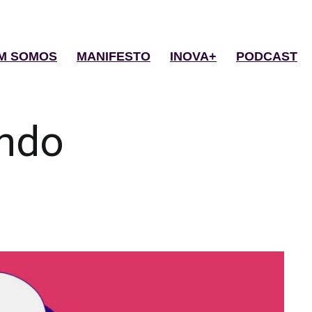
M SOMOS
MANIFESTO
INOVA+
PODCAST
ndo