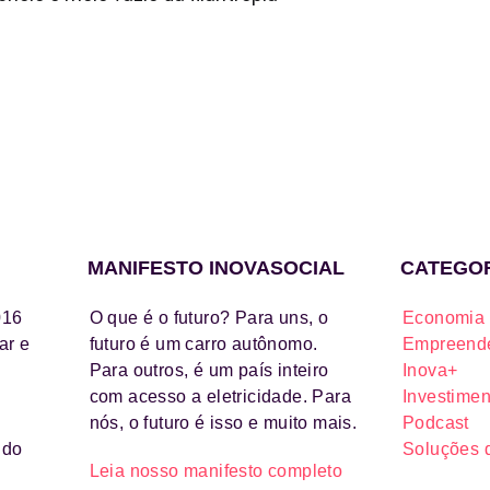
MANIFESTO INOVASOCIAL
CATEGO
016
O que é o futuro? Para uns, o
Economia 
ar e
futuro é um carro autônomo.
Empreende
Para outros, é um país inteiro
Inova+
com acesso a eletricidade. Para
Investimen
nós, o futuro é isso e muito mais.
Podcast
ido
Soluções 
Leia nosso manifesto completo