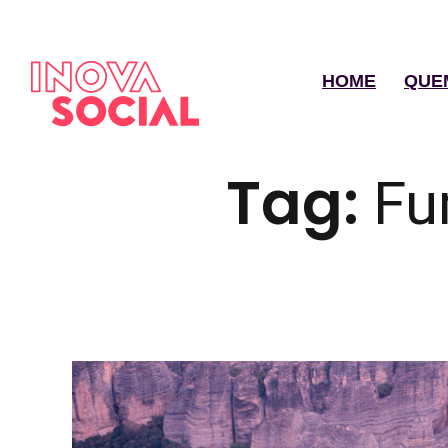
HOME
QUE
Tag:
F