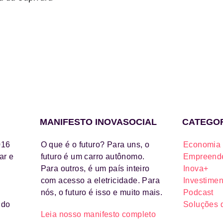
MANIFESTO INOVASOCIAL
CATEGO
016
O que é o futuro? Para uns, o
Economia 
ar e
futuro é um carro autônomo.
Empreende
Para outros, é um país inteiro
Inova+
com acesso a eletricidade. Para
Investimen
nós, o futuro é isso e muito mais.
Podcast
ido
Soluções 
Leia nosso manifesto completo