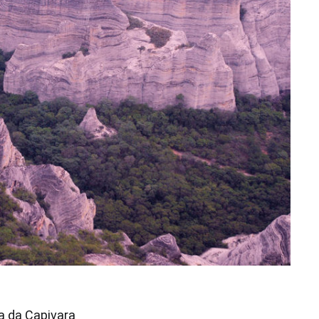
a da Capivara