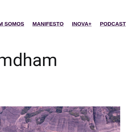
M SOMOS
MANIFESTO
INOVA+
PODCAST
umdham