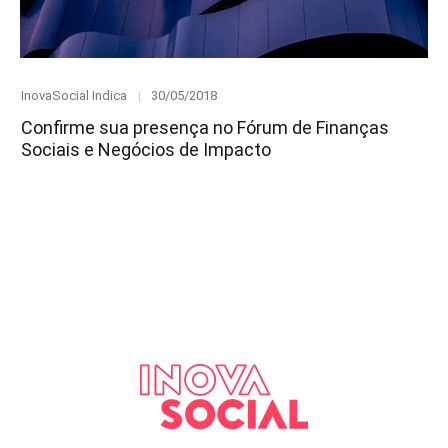
Category
Posted
InovaSocial Indica
30/05/2018
on
Confirme sua presença no Fórum de Finanças
Sociais e Negócios de Impacto