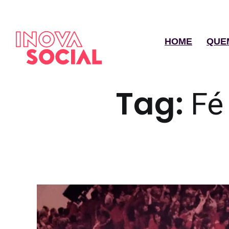
HOME
QUE
Tag:
Fé