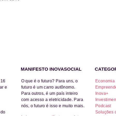
MANIFESTO INOVASOCIAL
CATEGO
016
O que é o futuro? Para uns, o
Economia 
ar e
futuro é um carro autônomo.
Empreende
Para outros, é um país inteiro
Inova+
com acesso a eletricidade. Para
Investimen
nós, o futuro é isso e muito mais.
Podcast
ido
Soluções 