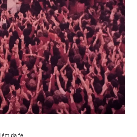
além da fé