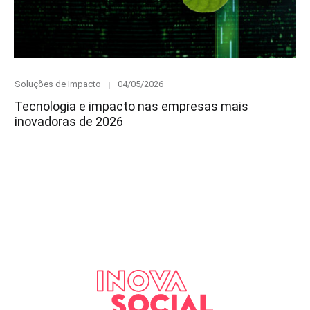
Category
Posted
Soluções de Impacto
04/05/2026
on
Tecnologia e impacto nas empresas mais
inovadoras de 2026