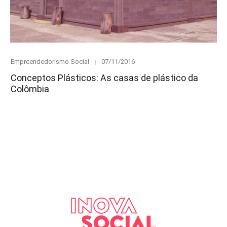
Category
Posted
Empreendedorismo Social
07/11/2016
on
Conceptos Plásticos: As casas de plástico da
Colômbia