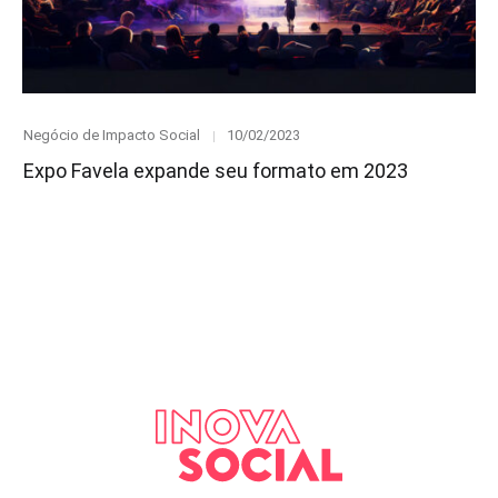
Category
Posted
Negócio de Impacto Social
10/02/2023
on
Expo Favela expande seu formato em 2023