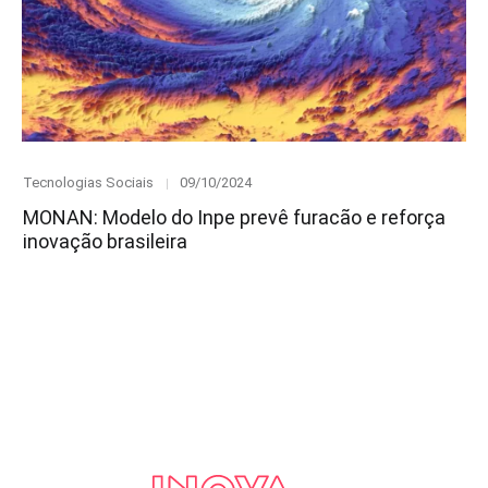
Category
Posted
Tecnologias Sociais
09/10/2024
on
MONAN: Modelo do Inpe prevê furacão e reforça
inovação brasileira