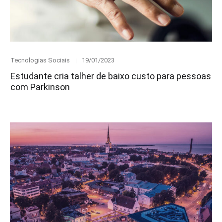
Category
Posted
Tecnologias Sociais
19/01/2023
on
Estudante cria talher de baixo custo para pessoas
com Parkinson