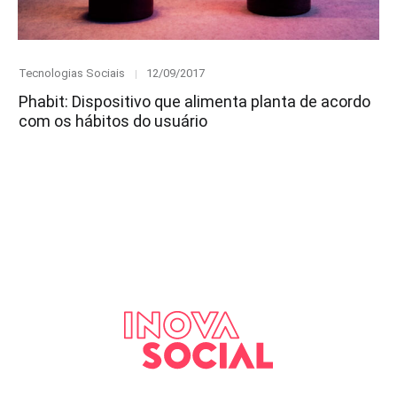
Category
Posted
Tecnologias Sociais
12/09/2017
on
Phabit: Dispositivo que alimenta planta de acordo
com os hábitos do usuário