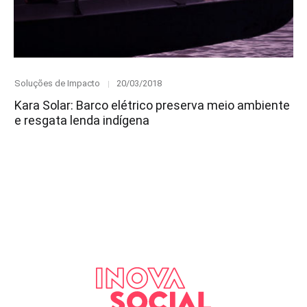
Category
Posted
Soluções de Impacto
20/03/2018
on
Kara Solar: Barco elétrico preserva meio ambiente
e resgata lenda indígena