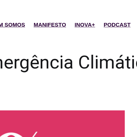
M SOMOS
MANIFESTO
INOVA+
PODCAST
ergência Climáti