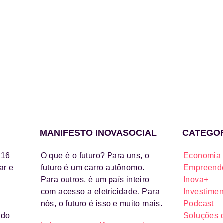
MANIFESTO INOVASOCIAL
CATEGO
016
O que é o futuro? Para uns, o
Economia 
ar e
futuro é um carro autônomo.
Empreende
Para outros, é um país inteiro
Inova+
com acesso a eletricidade. Para
Investimen
nós, o futuro é isso e muito mais.
Podcast
ido
Soluções 