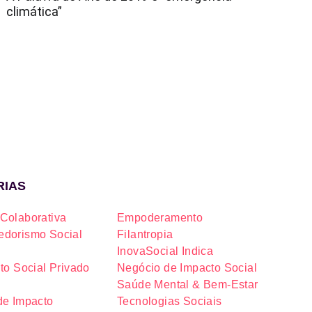
climática”
RIAS
Colaborativa
Empoderamento
dorismo Social
Filantropia
InovaSocial Indica
to Social Privado
Negócio de Impacto Social
Saúde Mental & Bem-Estar
de Impacto
Tecnologias Sociais