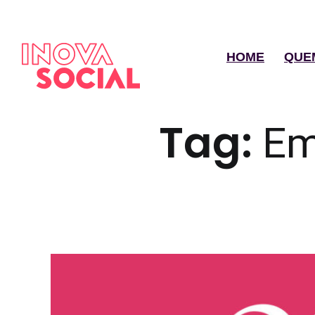
HOME
QUE
Tag:
Em