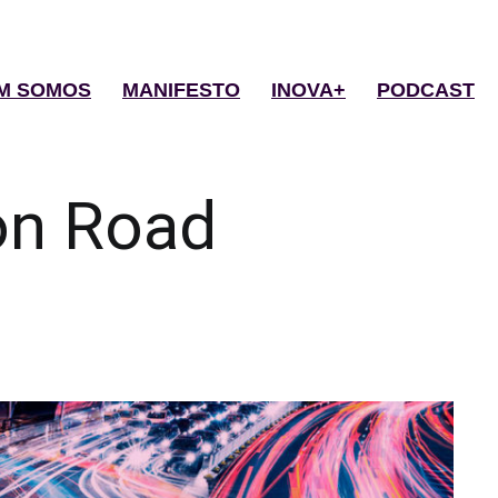
M SOMOS
MANIFESTO
INOVA+
PODCAST
on Road