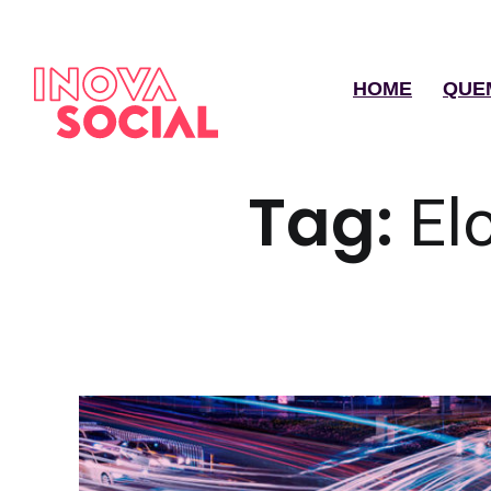
HOME
QUE
Tag:
El