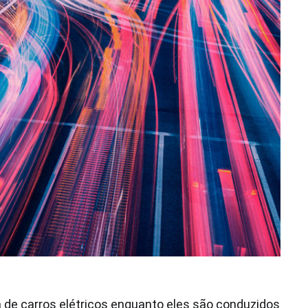
a de carros elétricos enquanto eles são conduzidos