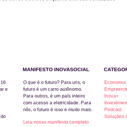
MANIFESTO INOVASOCIAL
CATEGO
016
O que é o futuro? Para uns, o
Economia 
ar e
futuro é um carro autônomo.
Empreende
Para outros, é um país inteiro
Inova+
com acesso a eletricidade. Para
Investimen
nós, o futuro é isso e muito mais.
Podcast
ido
Soluções 
Leia nosso manifesto completo